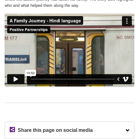
who and what helped them along the way.
Share this page on social media