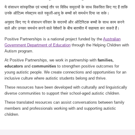
ये संसाधन सांस्कृतिक एवं भाषाई तौर पर विविध समुदायों के साथ विकसित किए गए हैं ताकि
उनके ऑटिज़्म स्पेक्ट्रम वाले स्कूली-आयु के बच्चों को समर्थन दिया जा सके।
अनुवाद किए गए ये संसाधन परिवार के सदस्यों और ऑटिस्टिक बच्चों के साथ काम करने
वाले और उनका समर्थन करने वाले पेशेवरों के बीच बातचीत में सहायता कर सकते हैं।
Positive Partnerships is a national project funded by the
Australian
Government Department of Education
through the Helping Children with
Autism program.
At Positive Partnerships, we work in partnership with
families,
educators
and
communities
to strengthen positive outcomes for
young autistic people. We create connections and opportunities for an
inclusive culture where autistic students belong and thrive.
These resources have been developed with culturally and linguistically
diverse communities to support their school-aged autistic children.
These translated resources can assist conversations between family
members and professionals working with and supporting autistic
children.