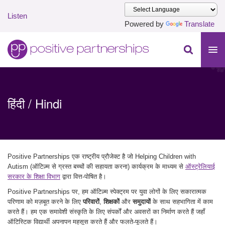
Listen
Powered by
Translate
Skip to main content
Positive Partnerships (en-AU)
हिंदी / Hindi
Positive Partnerships एक राष्ट्रीय प्रौजेक्ट है जो Helping Children with
Autism (ऑटिज़्म से ग्रस्त बच्चों की सहायता करना) कार्यक्रम के माध्यम से
ऑस्ट्रेलियाई
सरकार के शिक्षा विभाग
द्वारा वित्त-पोषित है।
Positive Partnerships पर, हम ऑटिज़्म स्पेक्ट्रम पर युवा लोगों के लिए सकारात्मक
परिणाम को मज़बूत करने के लिए
परिवारों
,
शिक्षकों
और
समुदायों
के साथ सहभागिता में काम
करते हैं। हम एक समावेशी संस्कृति के लिए संपर्कों और अवसरों का निर्माण करते हैं जहाँ
ऑटिस्टिक विद्यार्थी अपनापन महसूस करते हैं और फलते-फूलते हैं।